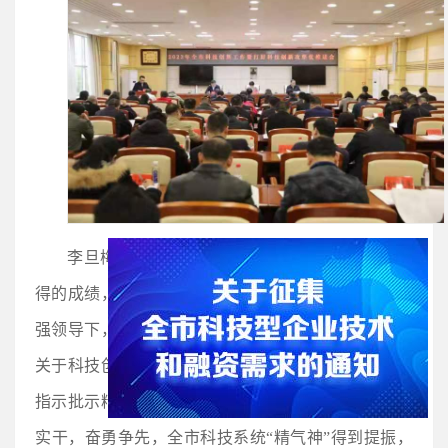
李旦梅充分肯定了过去一年全市科技创新工作取
得的成绩，她指出，过去一年，在市委、市政府的坚
强领导下，全市科技系统深入贯彻落实习近平总书记
关于科技创新工作的重要论述和对湖南重要讲话重要
指示批示精神，凝聚共识共为，振奋信心决心，真抓
实干，奋勇争先，全市科技系统“精气神”得到提振，