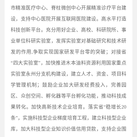
市精准医疗中心、脊柱微创中心开展精准诊疗平台建
设，支持中心医院开展互联网医院建设。高水平打造
科技创新平台。充分用好企业、高校、科研院所、事
业单位科研实验室，发挥实验室对基础研究和技术研
发的作用,争取实现国家研发平台零的突破；对接省
“四大实验室”，加快推进木本油料资源利用国家重点
实验室永州分支机构建设，建立人才、资金、项目科
学管理机制；鼓励企业加大研发经费投入，完善园
区、众创空间、孵化器等平台孵化功能，推动科技成
果转化。加快高新技术企业培育。落实省“稳增长20
条”，实施科技型企业梯度培育工程，建立科技型企业
库，加大科技型企业知识价值信用贷款，支持企业围