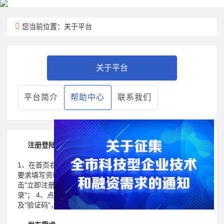
您当前位置：关于平台
关于平台
平台简介
帮助中心
联系我们
注册登陆
1、在首页右上角点击"注册" ；2、进入"基本信息"页面，按照
要求填写资料，阅读同意"平台服务条款"，获取验证码，点
击"立即注册" ；3、注册成功，账户登录：点击首页右上角"登
录"； 4、点击"登录"进入登录页面，输入"用户名"、"密码"以
及"验证码"，完成登录