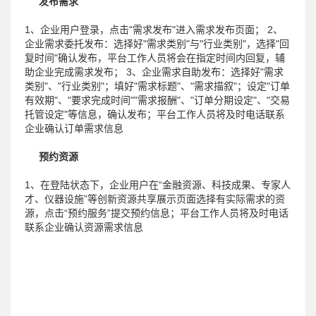
发布需求
1、企业用户登录，点击"需求发布"进入需求发布页面； 2、
企业需求委托发布：选择好"需求类别"与"行业类别"，选择"回
复时间"确认发布，平台工作人员将会在指定时间内回复，辅
助企业完成需求发布； 3、企业需求自助发布：选择好"需求
类别"、"行业类别"；填好"需求标题"、"需求描叙"；设定"订单
有效期"、"要求完成时间""需求报酬"、"订单分期设定"、"交易
托管设定"等信息，确认发布；平台工作人员将及时电话联系
企业确认订单需求信息
预约资源
1、在登陆状态下，企业用户在“金融资源、科技成果、专家人
才、仪器设施”等创新资源共享展示页面选择有实际需求的资
源，点击“预约服务”提交预约信息；平台工作人员将及时电话
联系企业确认资源需求信息