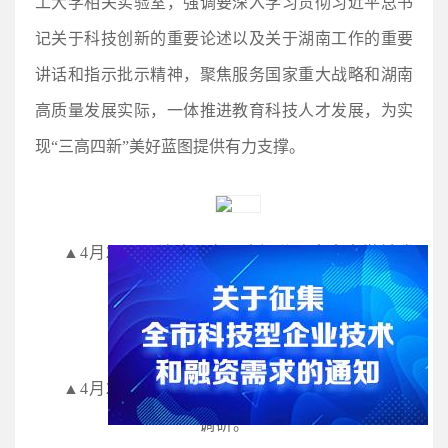
工大学相关实验室，强调要深入学习贯彻习近平总书
记关于科技创新的重要论述以及关于湖南工作的重要
讲话和指示批示精神，聚焦服务国家重大战略和湖南
高质量发展实际，一体推进教育科技人才发展，为实
现“三高四新”美好蓝图提供有力支撑。
▲
4月27日，沈晓明在淡水河谷—中南大学低碳
与氢冶金联合实验室调研。
▲
4月27日，沈晓明来到长沙新能源创新研究院
调研。