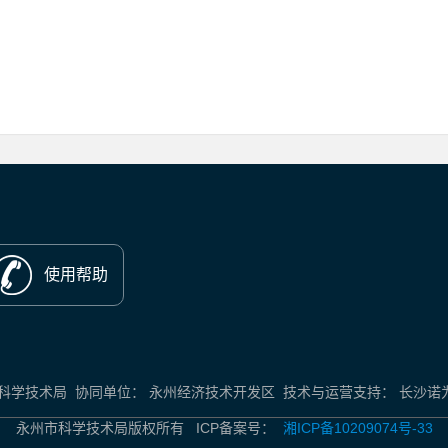
使用帮助
科学技术局 协同单位： 永州经济技术开发区 技术与运营支持： 长沙
永州市科学技术局版权所有 ICP备案号：
湘ICP备10209074号-33