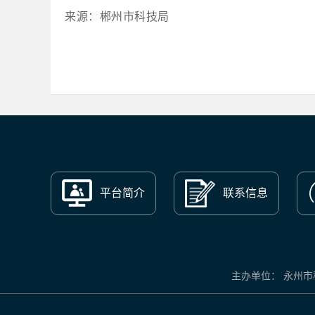
来源：郴州市科技局
平台简介
联系信息
主办单位： 永州市