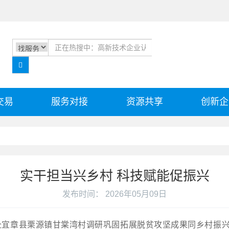
交易
服务对接
资源共享
创新企
实干担当兴乡村 科技赋能促振兴
发布时间： 2026年05月09日
赴宜章县栗源镇甘棠湾村调研巩固拓展脱贫攻坚成果同乡村振