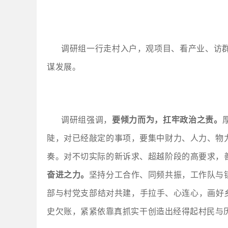
调研组一行走村入户，观项目、看产业、访
谋发展。
调研组强调，
要倾力而为，扛牢政治之责。
陡，对已经敲定的事项，要集中财力、人力、物
奏。对不切实际的新诉求、超越阶段的高要求，
奋进之力。
坚持分工合作、同频共振，工作队与
部与村党支部结对共建，手拉手、心连心，画好
史欠账，紧紧依靠真抓实干创造出经得起村民与