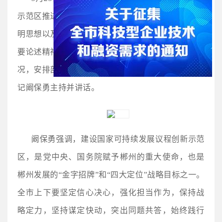
示范区推进大会召开，深入学习贯彻习近平生态文
明思想以及习近平总书记关于可持续发展议程的重
要论述精神，总结“十四五”以来示范区建设推进情
况，安排部署“十五五”及2026年重点工作。市委书
记阚保勇主持并讲话。
阚保勇强调，建设国家可持续发展议程创新示范
区，是党中央、国务院赋予郴州的重大使命，也是
郴州发展的“金字招牌”和“四大定位”战略目标之一。
全市上下要坚定信心决心，强化担当作为，保持战
略定力，坚持谋定快动，突出同题共答，始终践行