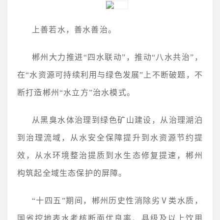
上善若水，善水善治。
郴州大力推进“四水联动”，推动“八水共治”‌，
在“水资源可持续利用与绿色发展”上不断破题，不
断打造郴州“水立方”治水模式。
从黑臭水体治理到绿色矿山建设，从治理湖泊
到治理流域，从水安全保障提升到水资源节约提
效，从水环境整治提质到水生态修复提速，郴州
构筑起全域生态保护的屏障。
“十四五”期间，郴州历史性消除劣Ⅴ类水质，
国省控地表水考核断面优良率、县级及以上饮用